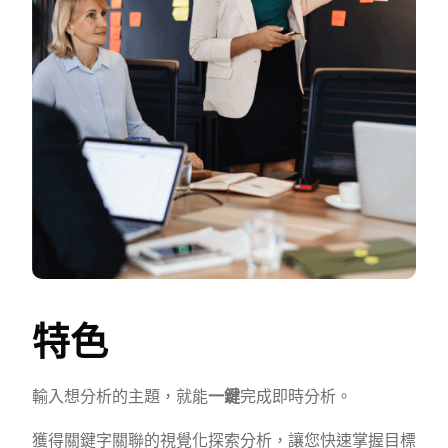
特色
輸入想分析的主題，就能
一鍵
完成即時分析。
獲得關鍵字關聯的視覺化探索分析，讓您快速掌握目標