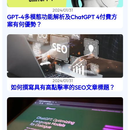
2024/01/31
GPT-4多模態功能解析及ChatGPT 4付費方
案有何優勢？
2024/01/31
如何撰寫具有高點擊率的SEO文章標題？