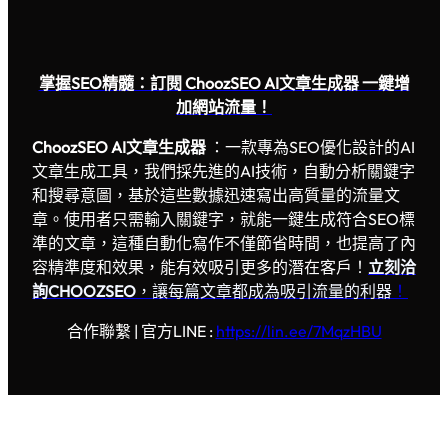
掌握SEO精髓：訂閱 ChoozSEO AI文章生成器 一鍵增
加網站流量！
ChoozSEO AI文章生成器
：一款專為SEO優化設計的AI
文章生成工具，我們採先進的AI技術，自動分析關鍵字
和搜尋意圖，基於這些數據迅速寫出高質量的流量文
章。使用者只需輸入關鍵字，就能一鍵生成符合SEO標
準的文章，這種自動化寫作不僅節省時間，也提高了內
容精準度和效果，能有效吸引更多的潛在客戶！
立刻洽
詢CHOOZSEO
，讓每篇文章都成為吸引流量的利器
！
合作聯繫 | 官方LINE :
https://lin.ee/7MqzHBU