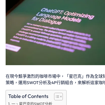
在現今競爭激烈的咖啡市場中，「星巴克」作為全球
策略，運用SWOT分析及4P行銷組合，來解析這家
Table of Contents
一、星巴克的SWOT分析