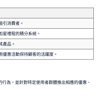
吸引消費者。
如星禮程的積分系統。
其產品。
用優惠活動保持顧客的活躍度。
的行為，並針對特定使用者群體推出相應的優惠、