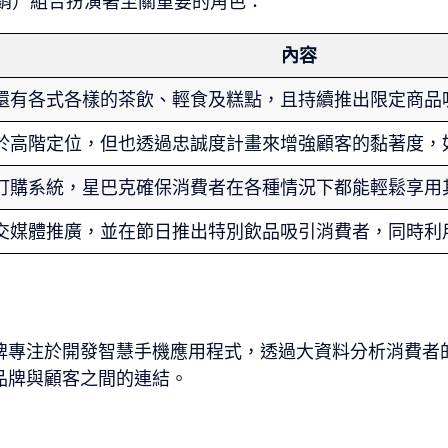
銷）組合扮演著至關重要的角色：
內容
還有各式各樣的茶飲、輕食及糕點，且持續推出限定商品
於高階定位，但也透過忠誠度計畫來增強顧客的黏著度，
訂購系統，星巴克確保消費者在各種情況下都能輕鬆享用
交媒體推廣，並在節日推出特別飲品吸引消費者，同時利
牌專注於開發智慧手機應用程式，透過大資料分析消費者
品牌與顧客之間的連結。