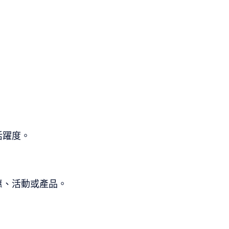
活躍度。
惠、活動或產品。