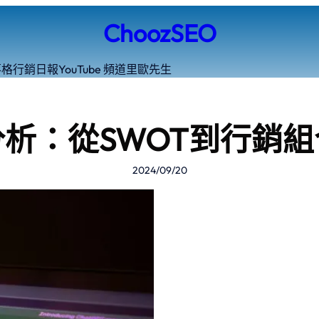
ChoozSEO
落格
行銷日報
YouTube 頻道
里歐先生
析：從SWOT到行銷
2024/09/20