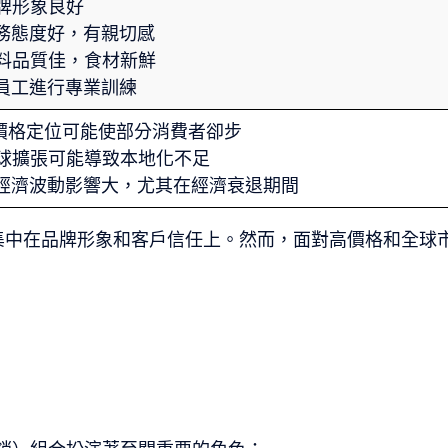
品牌形象良好
 服務態度好，有親切感
 原料品質佳，食材新鮮
 對員工進行專業訓練
 高價格定位可能使部分消費者卻步
 全球擴張可能導致本地化不足
 受經濟波動影響大，尤其在經濟衰退期間
要集中在品牌形象和客戶信任上。然而，面對高價格和全球