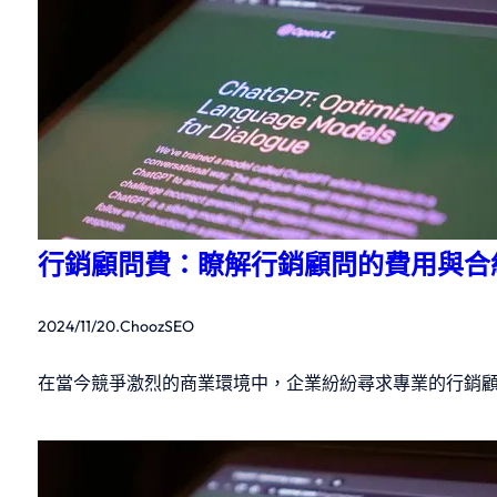
行銷顧問費：瞭解行銷顧問的費用與合
2024/11/20
.
ChoozSEO
在當今競爭激烈的商業環境中，企業紛紛尋求專業的行銷