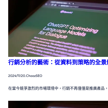
行銷分析的藝術：從資料到策略的全景
2024/11/20
.
ChoozSEO
在當今競爭激烈的市場環境中，行銷不再僅僅是推廣產品