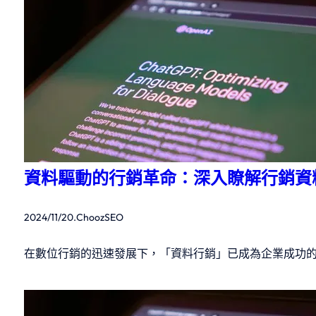
資料驅動的行銷革命：深入瞭解行銷資
2024/11/20
.
ChoozSEO
在數位行銷的迅速發展下，「資料行銷」已成為企業成功的關