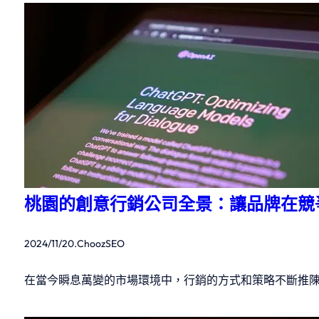
桃園的創意行銷公司全景：讓品牌在競
2024/11/20
.
ChoozSEO
在當今瞬息萬變的市場環境中，行銷的方式和策略不斷推