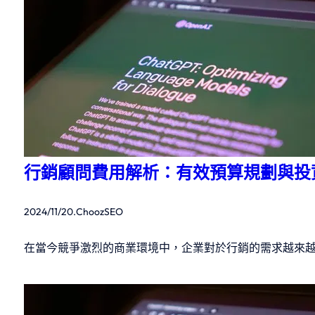
行銷顧問費用解析：有效預算規劃與投
2024/11/20
.
ChoozSEO
在當今競爭激烈的商業環境中，企業對於行銷的需求越來