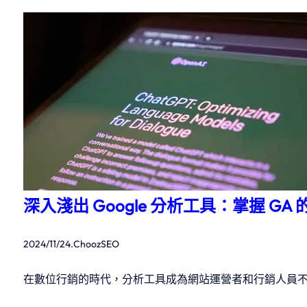
深入淺出 Google 分析工具：掌握 GA
2024/11/24
.
ChoozSEO
在數位行銷的時代，分析工具成為網站運營者和行銷人員不可或缺的工