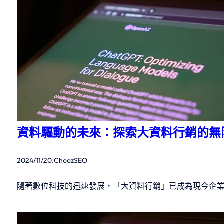
資料驅動的未來：探索大資料行銷的無
2024/11/20
.
ChoozSEO
隨著數位科技的迅速發展，「大資料行銷」已成為現今企