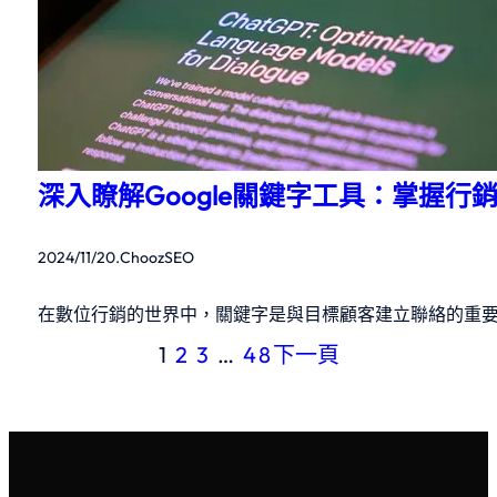
深入瞭解Google關鍵字工具：掌握行
2024/11/20
.
ChoozSEO
在數位行銷的世界中，關鍵字是與目標顧客建立聯絡的重
1
2
3
…
48
下一頁