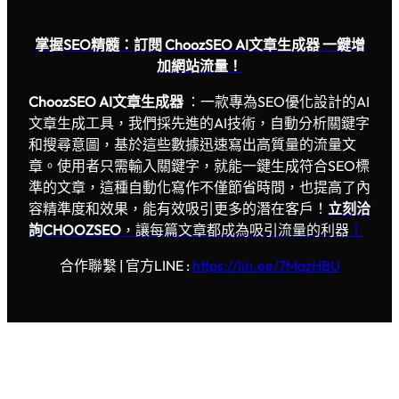
掌握SEO精髓：訂閱 ChoozSEO AI文章生成器 一鍵增
加網站流量！
ChoozSEO AI文章生成器
：一款專為SEO優化設計的AI
文章生成工具，我們採先進的AI技術，自動分析關鍵字
和搜尋意圖，基於這些數據迅速寫出高質量的流量文
章。使用者只需輸入關鍵字，就能一鍵生成符合SEO標
準的文章，這種自動化寫作不僅節省時間，也提高了內
容精準度和效果，能有效吸引更多的潛在客戶！
立刻洽
詢CHOOZSEO
，讓每篇文章都成為吸引流量的利器
！
合作聯繫 | 官方LINE :
https://lin.ee/7MqzHBU