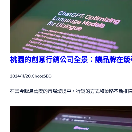
桃園的創意行銷公司全景：讓品牌在競
2024/11/20
.
ChoozSEO
在當今瞬息萬變的市場環境中，行銷的方式和策略不斷推