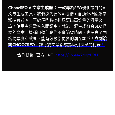
ChoozSEO AI文章生成器
：一款專為SEO優化設計的AI
文章生成工具，我們採先進的AI技術，自動分析關鍵字
和搜尋意圖，基於這些數據迅速寫出高質量的流量文
章。使用者只需輸入關鍵字，就能一鍵生成符合SEO標
準的文章，這種自動化寫作不僅節省時間，也提高了內
容精準度和效果，能有效吸引更多的潛在客戶！
立刻洽
詢CHOOZSEO
，讓每篇文章都成為吸引流量的利器
！
合作聯繫 | 官方LINE :
https://lin.ee/7MqzHBU