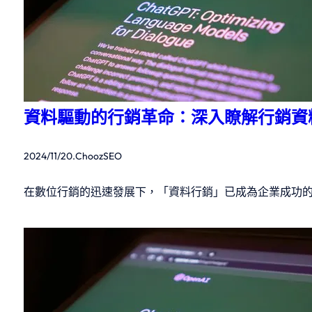
資料驅動的行銷革命：深入瞭解行銷資
2024/11/20
.
ChoozSEO
在數位行銷的迅速發展下，「資料行銷」已成為企業成功的關