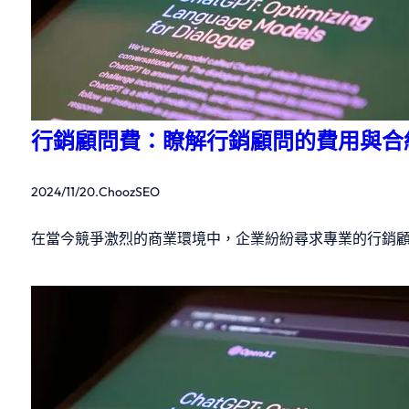
行銷顧問費：瞭解行銷顧問的費用與合
2024/11/20
.
ChoozSEO
在當今競爭激烈的商業環境中，企業紛紛尋求專業的行銷