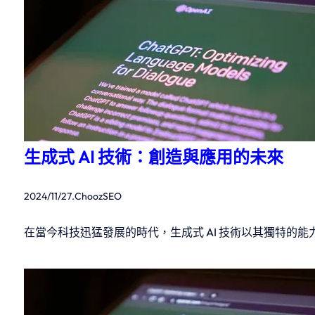
生成式 AI 技術：創造與應用的未來
2024/11/27
.
ChoozSEO
在當今科技迅猛發展的時代，生成式 AI 技術以其獨特的