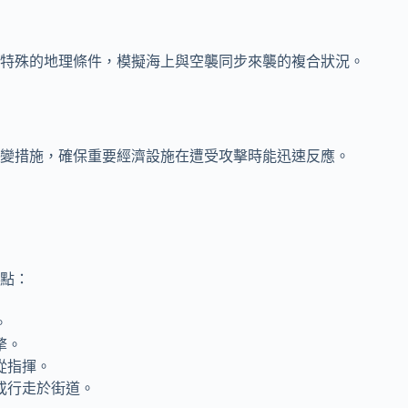
特殊的地理條件，模擬海上與空襲同步來襲的複合狀況。
變措施，確保重要經濟設施在遭受攻擊時能迅速反應。
點：
。
擎。
從指揮。
或行走於街道。