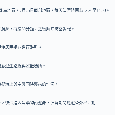
島地區，7月25日南部地區，每天演習時間為13:30至14:00。
演練，持續30分鐘，之後解除防空警報。
促使居民迅速進行避難。
熟悉逃生路線與避難場所。
模擬海上與空襲同時襲來的情況。
行人快速進入建築物內避難，演習期間應避免外出活動。