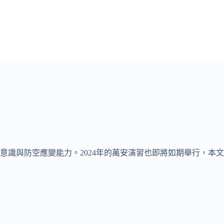
意識與防空應變能力。2024年的萬安演習也即將如期舉行，本