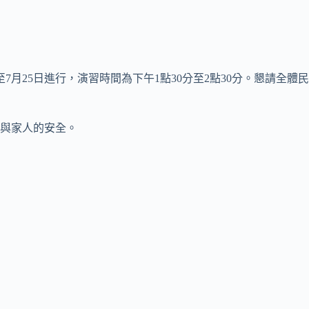
25日進行，演習時間為下午1點30分至2點30分。懇請全體民
與家人的安全。