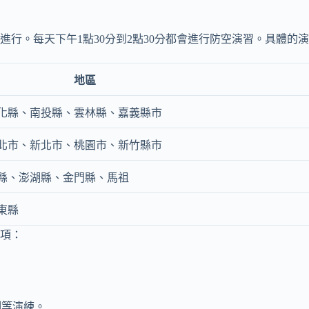
四天進行。每天下午1點30分到2點30分都會進行防空演習。具體的
地區
化縣、南投縣、雲林縣、嘉義縣市
北市、新北市、桃園市、新竹縣市
縣、澎湖縣、金門縣、馬祖
東縣
細項：
制等演練。