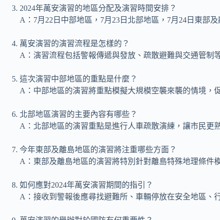
2024年萬安演習的地區分配及演習時間安排？
A：7月22日中部地區，7月23日北部地區，7月24日東部及離
萬安演習的演習流程是怎樣的？
A：演習流程包括警報傳遞與發放、疏散避難與交通管制等
這次演習中部地區的重點是什麼？
A：中部地區的演習將重點模擬大規模空襲來襲的情境，
北部地區演習的主要內容有哪些？
A：北部地區的演習重點是進行人車疏散演練，讓市民更
今年東部及離島地區的演習將注重哪些方面？
A：東部及離島地區的演習將特別針對離島特殊地理條件
如何應對2024年萬安演習期間的指引？
A：接收到警報後應尋找避難所、車輛停放在安全地區、