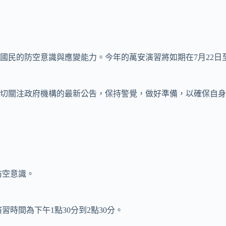
的防空意識與應變能力。今年的萬安演習將如期在7月22日至7月
切關注政府機構的最新公告，保持警覺，做好準備，以確保自身
防空意識。
演習時間為下午1點30分到2點30分。