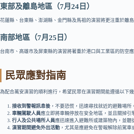
東部及離島地區（7月24日）
花蓮縣、台東縣、澎湖縣、金門縣及馬祖的演習將更注重於離島
南部地區（7月25日）
台南市、高雄市及屏東縣的演習將著重於港口與工業區的防空應
民眾應對指南
為配合萬安演習的順利進行，希望民眾在演習期間能遵循以下幾
接收到警報訊息後
，不要恐慌，迅速尋找就近的避難場所
車輛駕駛人員
應立即將車輛停放在安全地區，並且關掉引
行人及公共場所人員
應迅速進入避難所或建築物內，並聽
演習期間避免外出活動
，尤其是應避免在警報解除前駕車