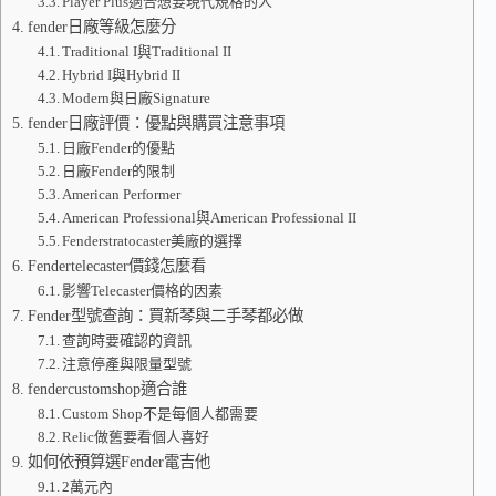
Player Plus適合想要現代規格的人
fender日廠等級怎麼分
Traditional I與Traditional II
Hybrid I與Hybrid II
Modern與日廠Signature
fender日廠評價：優點與購買注意事項
日廠Fender的優點
日廠Fender的限制
American Performer
American Professional與American Professional II
Fenderstratocaster美廠的選擇
Fendertelecaster價錢怎麼看
影響Telecaster價格的因素
Fender型號查詢：買新琴與二手琴都必做
查詢時要確認的資訊
注意停產與限量型號
fendercustomshop適合誰
Custom Shop不是每個人都需要
Relic做舊要看個人喜好
如何依預算選Fender電吉他
2萬元內