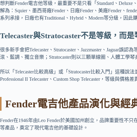
想判斷Fender電吉他等級，最重要不是只看「Standard、D
解為：Squier、墨西哥廠Fender、日廠Fender、美廠Fender、fendercu
系列承接，日廠也有Traditional、Hybrid、Modern等分
Telecaster與Stratocaster不是等級，而
很多新手會把Telecaster、Stratocaster、Jazzmaste
滾、藍調、獨立音樂；Stratocaster則以三顆單線圈、人體工
所以「Telecaster比較高級」或「Stratocaster比較入門」這種說法並不準確。
Professional II Telecaster、Custom Shop Telecaster，等
Fender電吉他產品演化與經
Fender在1946年由Leo Fender於美國加州創立，品牌重要性不只在於音色，也
等產品，奠定了現代電吉他的基礎設計。