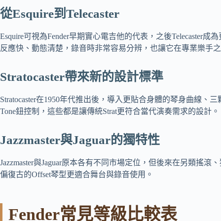
從Esquire到Telecaster
Esquire可視為Fender早期實心電吉他的代表，之後Telec
反應快、動態清楚，錄音時非常容易分辨，也讓它在專業樂手之
Stratocaster帶來新的設計標準
Stratocaster在1950年代推出後，導入更貼合身體的琴
Tone鈕控制，這些都是讓傳統Strat更符合當代演奏需求的設計。
Jazzmaster與Jaguar的獨特性
Jazzmaster與Jaguar原本各有不同市場定位，但後來在
偏復古的Offset琴型更適合舞台與錄音使用。
Fender常見等級比較表