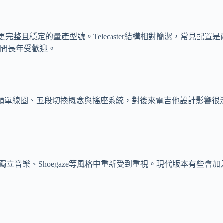
aster成為更完整且穩定的量產型號。Telecaster結構相對簡
間長年受歡迎。
身曲線、三顆單線圈、五段切換概念與搖座系統，對後來電吉他設計影響很
另類搖滾、獨立音樂、Shoegaze等風格中重新受到重視。現代版