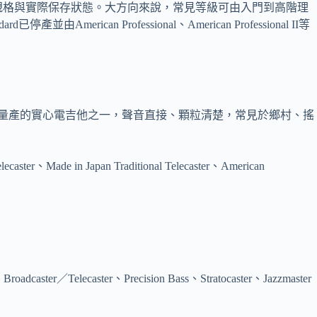
列定位、年份規格與實際保存狀態。大方向來說，常見等級可由入門到高階理
American Professional、American Professional II等
是Fender第一款成功量產的實心電吉他之一，聲音直接、顆粒清楚，常見於鄉村、搖
n Japan Traditional Telecaster、American
aster、Precision Bass、Stratocaster、Jazzmaster