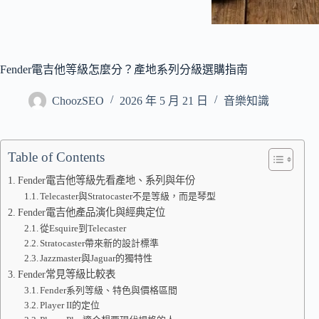
Fender電吉他等級怎麼分？產地系列分級選購指南
ChoozSEO
2026 年 5 月 21 日
音樂知識
Table of Contents
Fender電吉他等級先看產地、系列與年份
Telecaster與Stratocaster不是等級，而是琴型
Fender電吉他產品演化與經典定位
從Esquire到Telecaster
Stratocaster帶來新的設計標準
Jazzmaster與Jaguar的獨特性
Fender常見等級比較表
Fender系列等級、特色與價格區間
Player II的定位