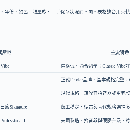
年份、顏色、限量款、二手保存狀況而不同。表格適合用來快速理
或產地
主要特色
 Vibe
價格低、適合初學；Classic Vib
正式Fender品牌、基本規格完整，
現代規格、無噪音拾音器或更完
、日廠Signature
做工穩定、復古與現代規格選擇
rofessional II
美國製造、拾音器與硬體升級，