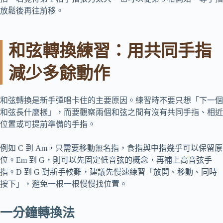
放鬆後再往前移。
和弦轉換練習：用共同手指
減少多餘動作
和弦轉換是新手彈唱卡住的主要原因。練習時不要只想「下一個
和弦長什麼樣」，而要觀察兩個和弦之間有沒有共同手指、相近
位置或可提前準備的手指。
例如 C 到 Am，只需要移動無名指，食指與中指幾乎可以保留原
位。Em 到 G，則可以先固定低音弦的概念，再補上高音弦手
指。D 到 G 對新手較難，建議先慢速練習「放開、移動、同時
按下」，避免一根一根慢慢找位置。
一分鐘轉換法