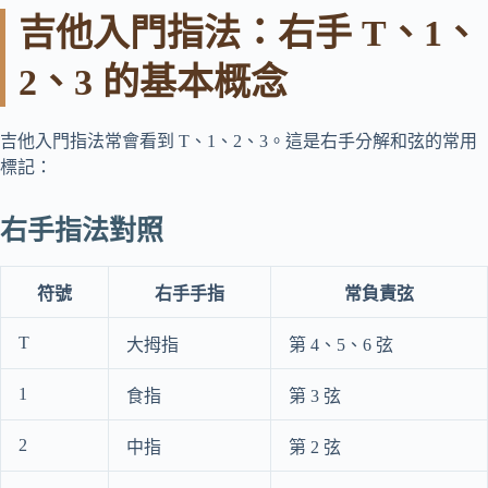
吉他入門指法：右手 T、1、
2、3 的基本概念
吉他入門指法常會看到 T、1、2、3。這是右手分解和弦的常用
標記：
右手指法對照
符號
右手手指
常負責弦
T
大拇指
第 4、5、6 弦
1
食指
第 3 弦
2
中指
第 2 弦