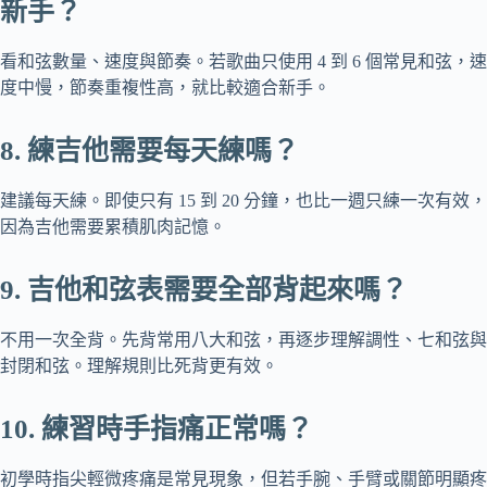
新手？
看和弦數量、速度與節奏。若歌曲只使用 4 到 6 個常見和弦，速
度中慢，節奏重複性高，就比較適合新手。
8. 練吉他需要每天練嗎？
建議每天練。即使只有 15 到 20 分鐘，也比一週只練一次有效，
因為吉他需要累積肌肉記憶。
9. 吉他和弦表需要全部背起來嗎？
不用一次全背。先背常用八大和弦，再逐步理解調性、七和弦與
封閉和弦。理解規則比死背更有效。
10. 練習時手指痛正常嗎？
初學時指尖輕微疼痛是常見現象，但若手腕、手臂或關節明顯疼