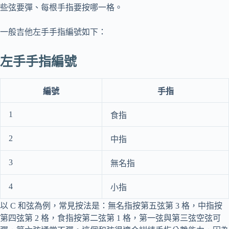
些弦要彈、每根手指要按哪一格。
一般吉他左手手指編號如下：
左手手指編號
編號
手指
1
食指
2
中指
3
無名指
4
小指
以 C 和弦為例，常見按法是：無名指按第五弦第 3 格，中指按
第四弦第 2 格，食指按第二弦第 1 格，第一弦與第三弦空弦可