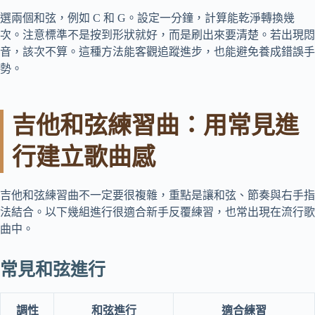
選兩個和弦，例如 C 和 G。設定一分鐘，計算能乾淨轉換幾
次。注意標準不是按到形狀就好，而是刷出來要清楚。若出現悶
音，該次不算。這種方法能客觀追蹤進步，也能避免養成錯誤手
勢。
吉他和弦練習曲：用常見進
行建立歌曲感
吉他和弦練習曲不一定要很複雜，重點是讓和弦、節奏與右手指
法結合。以下幾組進行很適合新手反覆練習，也常出現在流行歌
曲中。
常見和弦進行
調性
和弦進行
適合練習