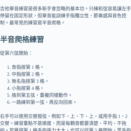
吉他單音練習是很多新手會忽略的基本功。只練和弦容易讓左手
停留在固定形狀，但單音能訓練手指獨立性、節奏感與音色控
制。最常見的練習是半音爬格。
半音爬格練習
從第六弦開始：
食指按第 1 格。
中指按第 2 格。
無名指按第 3 格。
小指按第 4 格。
換到第五弦，重複同樣動作。
一路練到第一弦，再反向回來。
右手可以使用交替撥弦，例如下、上、下、上，或用手指 1、2
交替。練習重點不是速度，而是每顆音都要清楚、平均、不拖
拍。若覺得第 1 格手指張力太大，也可以從第 5 格開始，等手指