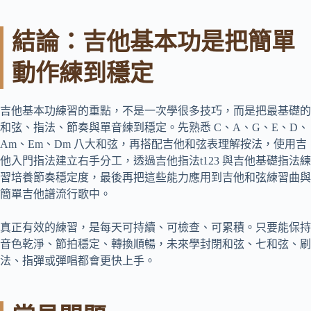
結論：吉他基本功是把簡單
動作練到穩定
吉他基本功練習的重點，不是一次學很多技巧，而是把最基礎的
和弦、指法、節奏與單音練到穩定。先熟悉 C、A、G、E、D、
Am、Em、Dm 八大和弦，再搭配吉他和弦表理解按法，使用吉
他入門指法建立右手分工，透過吉他指法t123 與吉他基礎指法練
習培養節奏穩定度，最後再把這些能力應用到吉他和弦練習曲與
簡單吉他譜流行歌中。
真正有效的練習，是每天可持續、可檢查、可累積。只要能保持
音色乾淨、節拍穩定、轉換順暢，未來學封閉和弦、七和弦、刷
法、指彈或彈唱都會更快上手。