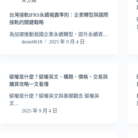
未分類
台灣接軌IFRS永續揭露準則：企業轉型與國際
接軌的關鍵戰略
為加速推動我國企業永續轉型、提升永續資…
demo0618
2025 年 9 月 4 日
碳權是什麼？碳權英文、種類、價格、交易與
購買攻略一文看懂
碳權是什麼？碳權英文與基礎觀念 碳權英
文…
2025 年 9 月 4 日