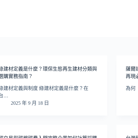
綠建材定義是什麼？環保生態再生建材分類與
薩爾
選購實務指南？
再現
綠建材定義與制度 綠建材定義是什麼？在
為何「
台…
2025 年 9 月 18 日