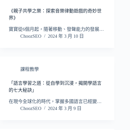
《親子共學之樂：探索音樂律動遊戲的奇妙世
界》
寶寶從6個月起，隨著移動、發聲能力的發展…
ChoozSEO
2024 年 3 月 10 日
課程教學
「語言學習之道：從自學到沉浸，揭開學語言
的七大秘訣」
在現今全球化的時代，掌握多國語言已經變…
ChoozSEO
2024 年 3 月 9 日