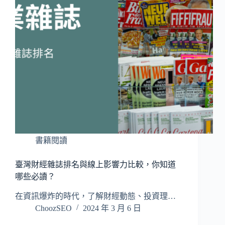
書籍閱讀
臺灣財經雜誌排名與線上影響力比較，你知道
哪些必讀？
在資訊爆炸的時代，了解財經動態、投資理…
ChoozSEO
2024 年 3 月 6 日