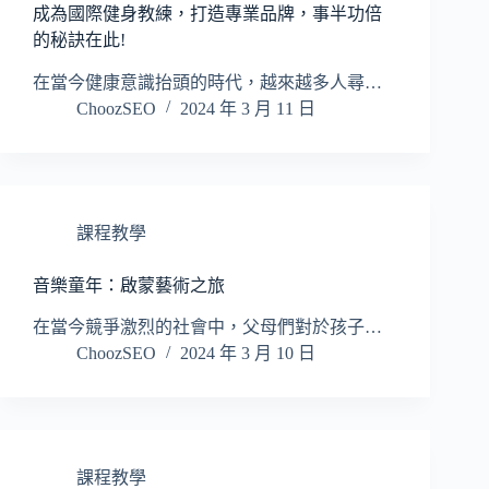
成為國際健身教練，打造專業品牌，事半功倍
的秘訣在此!
在當今健康意識抬頭的時代，越來越多人尋…
ChoozSEO
2024 年 3 月 11 日
課程教學
音樂童年：啟蒙藝術之旅
在當今競爭激烈的社會中，父母們對於孩子…
ChoozSEO
2024 年 3 月 10 日
課程教學