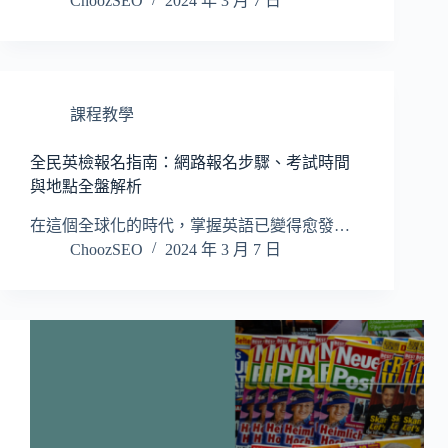
ChoozSEO
2024 年 3 月 7 日
課程教學
全民英檢報名指南：網路報名步驟、考試時間
與地點全盤解析
在這個全球化的時代，掌握英語已變得愈發…
ChoozSEO
2024 年 3 月 7 日