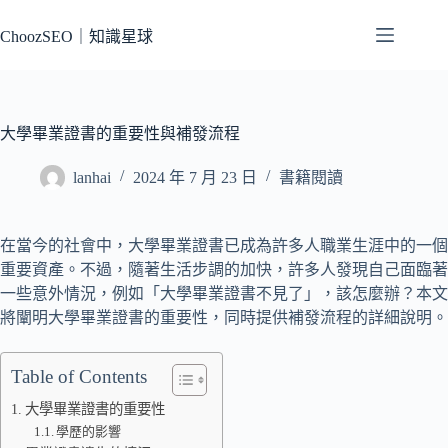
跳
至
ChoozSEO｜知識星球
主
要
內
容
大學畢業證書的重要性與補發流程
lanhai
2024 年 7 月 23 日
書籍閱讀
在當今的社會中，大學畢業證書已成為許多人職業生涯中的一個
重要資產。不過，隨著生活步調的加快，許多人發現自己面臨著
一些意外情況，例如「大學畢業證書不見了」，該怎麼辦？本文
將闡明大學畢業證書的重要性，同時提供補發流程的詳細說明。
Table of Contents
大學畢業證書的重要性
學歷的影響