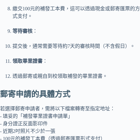
繳交100元的補發工本費，這可以透過現金或郵寄匯票的方
式支付。
等待審核
：
提交後，通常需要等待約7天的審核時間（不含假日）。
領取畢業證書
：
透過郵寄或親自到校領取補發的畢業證書。
郵寄申請的具體方式
若選擇郵寄申請者，需將以下檔案轉寄至指定地址：
- 填妥的「補發畢業證書申請單」
- 身分證正反面影印件
- 近期2吋照片不少於一張
- 100元的補發工本費（透過郵寄匯票形式支付）